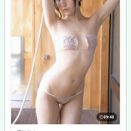
89:48