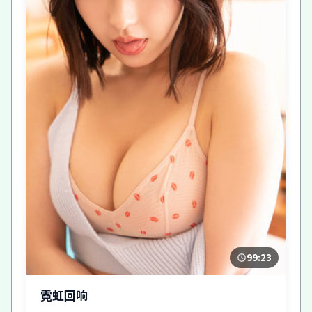
99:23
霓虹回响