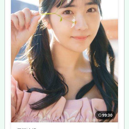
99:30