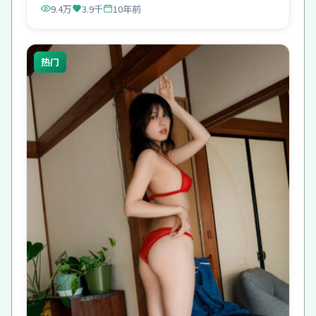
9.4万
3.9千
10年前
热门