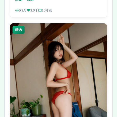
9.3万
3.9千
10年前
精选