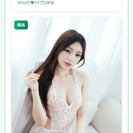
9.6万
4千
2年前
精选