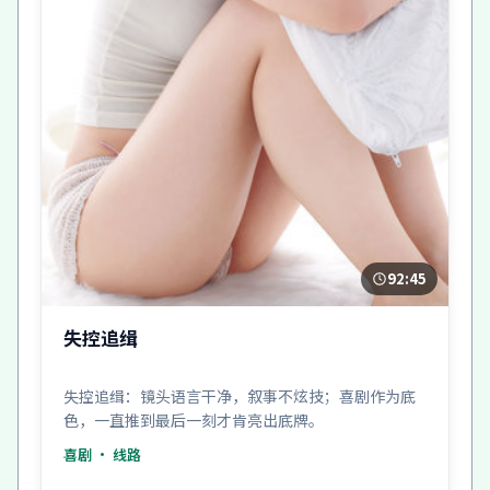
92:45
失控追缉
失控追缉：镜头语言干净，叙事不炫技；喜剧作为底
色，一直推到最后一刻才肯亮出底牌。
喜剧
· 线路