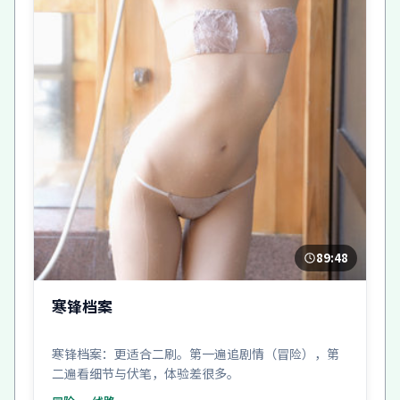
89:48
寒锋档案
寒锋档案：更适合二刷。第一遍追剧情（冒险），第
二遍看细节与伏笔，体验差很多。