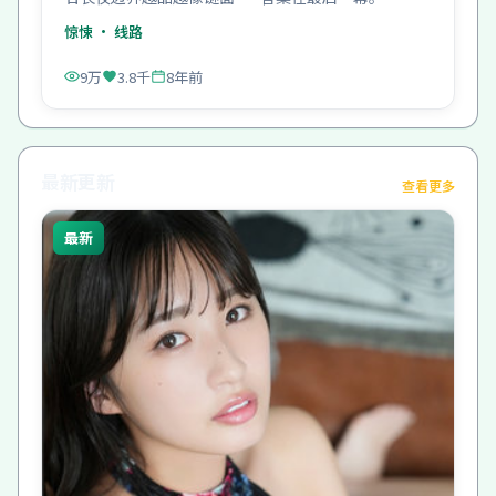
惊悚
· 线路
9万
3.8千
8年前
最新更新
查看更多
最新